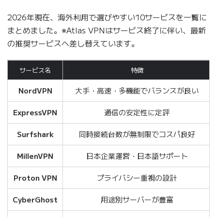
2026年現在、海外利用で選びやすい10サービスを一覧に
まとめました。※Atlas VPNはサービス終了に伴い、最新
の推奨サービスへ差し替えています。
サービス名
特徴
NordVPN
大手・高速・多機能でバランスが良い
ExpressVPN
通信の安定性に定評
Surfshark
同時接続台数が無制限でコスパ良好
MillenVPN
日本企業運営・日本語サポート
Proton VPN
プライバシー重視の設計
CyberGhost
用途別サーバーが豊富