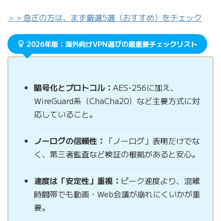
＞＞急ぎの方は、まず厳選5選（おすすめ）をチェック
2026年版：海外向けVPN選びの最重要チェックリスト
暗号化とプロトコル：
AES-256に加え、
WireGuard系（ChaCha20）など主要方式に対
応していること。
ノーログの信頼性：
「ノーログ」表明だけでな
く、第三者監査など検証の根拠があると安心。
速度は「安定性」重視：
ピーク速度より、混雑
時間帯でも動画・Web会議が崩れにくいかが重
要。