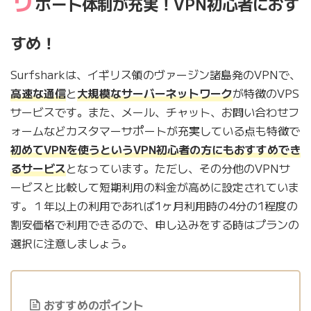
ポート体制が充実！VPN初心者におす
すめ！
Surfsharkは、イギリス領のヴァージン諸島発のVPNで、
高速な通信
と
大規模なサーバーネットワーク
が特徴のVPS
サービスです。また、メール、チャット、お問い合わせフ
ォームなどカスタマーサポートが充実している点も特徴で
初めてVPNを使うというVPN初心者の方にもおすすめでき
るサービス
となっています。ただし、その分他のVPNサ
ービスと比較して短期利用の料金が高めに設定されていま
す。１年以上の利用であれば1ヶ月利用時の4分の1程度の
割安価格で利用できるので、申し込みをする時はプランの
選択に注意しましょう。
おすすめのポイント