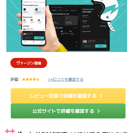
ヴァージン諸島
評価：
>>口コミを確認する
4
.
5
/
レビュー記事で詳細を確認する
5
公式サイトで詳細を確認する
サ