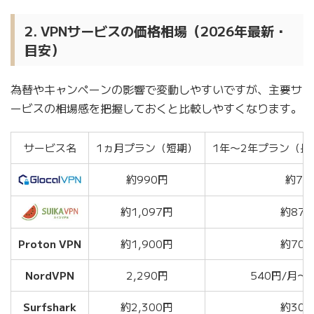
2. VPNサービスの価格相場（2026年最新・
目安）
為替やキャンペーンの影響で変動しやすいですが、主要サ
ービスの相場感を把握しておくと比較しやすくなります。
サービス名
1ヵ月プラン（短期）
1年〜2年プラン（長
約990円
約77
約1,097円
約878
Proton VPN
約1,900円
約700
NordVPN
2,290円
540円/月〜
Surfshark
約2,300円
約300