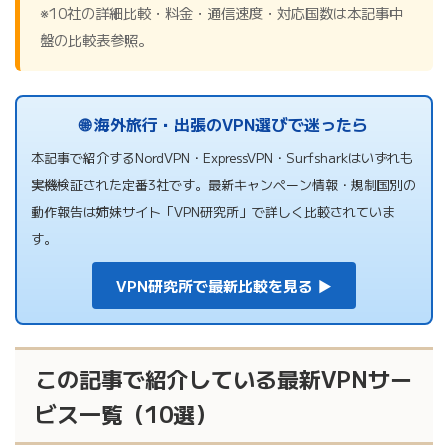
※10社の詳細比較・料金・通信速度・対応国数は本記事中
盤の比較表参照。
🌐 海外旅行・出張のVPN選びで迷ったら
本記事で紹介するNordVPN・ExpressVPN・Surfsharkはいずれも
実機検証された定番3社です。最新キャンペーン情報・規制国別の
動作報告は姉妹サイト「VPN研究所」で詳しく比較されていま
す。
VPN研究所で最新比較を見る ▶
この記事で紹介している最新VPNサー
ビス一覧（10選）