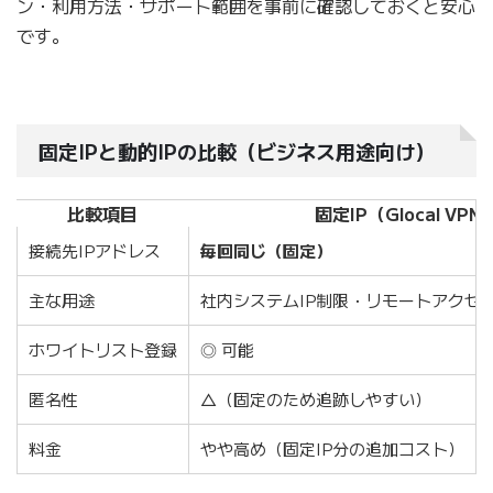
ン・利用方法・サポート範囲を事前に確認しておくと安心
です。
固定IPと動的IPの比較（ビジネス用途向け）
比較項目
固定IP（Glocal VPN
接続先IPアドレス
毎回同じ（固定）
主な用途
社内システムIP制限・リモートアクセ
ホワイトリスト登録
◎ 可能
匿名性
△（固定のため追跡しやすい）
料金
やや高め（固定IP分の追加コスト）