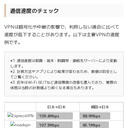
通信速度のチェック
VPNは暗号化や中継の影響で、利用しない場合に比べて
速度が低下することがあります。以下は主要VPNの速度
例です。
※1. 通信速度は回線・端末・時間帯・接続先サーバーにより変動
します。
※2. 計測方法やアプリにより結果が変わるため、数値は目安とし
てご覧ください。
※3. 近年はWi-Fi 6E/7など通信環境の改善も進んでおり、実際の
体感は当時の計測値より良くなる場合もあります。
日本⇒日本
韓国⇒日本
109.4Mbps
88.9Mbps
107.3Mbps
85.1Mbps