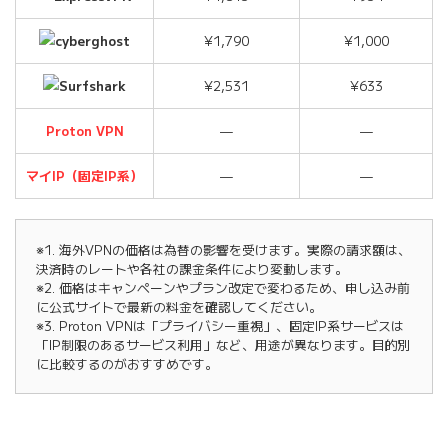
¥1,790
¥1,000
¥2,531
¥633
Proton VPN
—
—
マイIP（固定IP系）
—
—
※1. 海外VPNの価格は為替の影響を受けます。実際の請求額は、
決済時のレートや各社の課金条件により変動します。
※2. 価格はキャンペーンやプラン改定で変わるため、申し込み前
に公式サイトで最新の料金を確認してください。
※3. Proton VPNは「プライバシー重視」、固定IP系サービスは
「IP制限のあるサービス利用」など、用途が異なります。目的別
に比較するのがおすすめです。