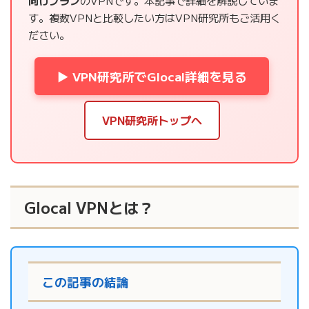
向けプラン
のVPNです。本記事で詳細を解説していま
す。複数VPNと比較したい方はVPN研究所もご活用く
ださい。
▶ VPN研究所でGlocal詳細を見る
VPN研究所トップへ
Glocal VPNとは？
この記事の結論