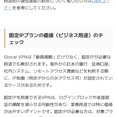
用途別の通信速度の目安について知りたい方は
Q&Aコー
ナー
を参考にしてください。
固定IPプランの価値（ビジネス用途）のチ
ェック
Glocal VPNは「動画視聴」だけでなく、固定IPが必要な
用途でも検討されます。海外から日本の銀行・証券口座、
社内システム、リモートアクセス環境などを利用する際
に、IP制限（特定IPからのみアクセス可）が設定されてい
るケースがあるためです。
固定IPを用意できるVPNは、ログインブロックや追加認
証の頻度を減らせる可能性があり、業務用途では特に価値
が出やすいポイントです。固定IPが必要な方は、対象プラ