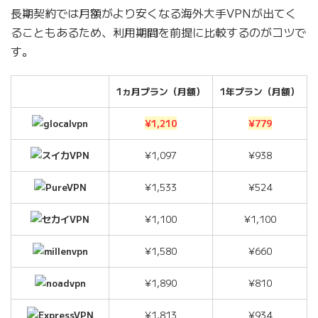
長期契約では月額がより安くなる海外大手VPNが出てく
ることもあるため、利用期間を前提に比較するのがコツで
す。
1ヵ月プラン（月額）
1年プラン（月額）
¥1,210
¥779
¥1,097
¥938
¥1,533
¥524
¥1,100
¥1,100
¥1,580
¥660
¥1,890
¥810
¥1,813
¥934