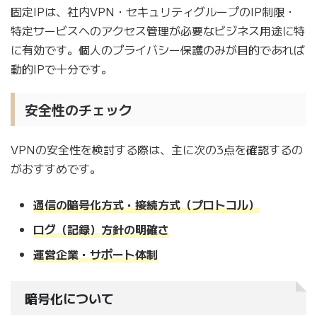
固定IPは、社内VPN・セキュリティグループのIP制限・
特定サービスへのアクセス管理が必要なビジネス用途に特
に有効です。個人のプライバシー保護のみが目的であれば
動的IPで十分です。
安全性のチェック
VPNの安全性を検討する際は、主に次の3点を確認するの
がおすすめです。
通信の暗号化方式・接続方式（プロトコル）
ログ（記録）方針の明確さ
運営企業・サポート体制
暗号化について