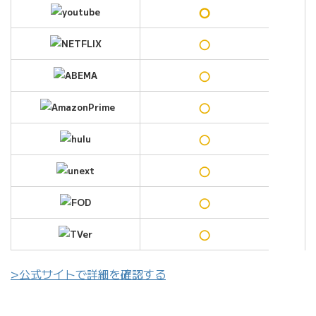
○
○
○
○
○
○
○
○
>公式サイトで詳細を確認する