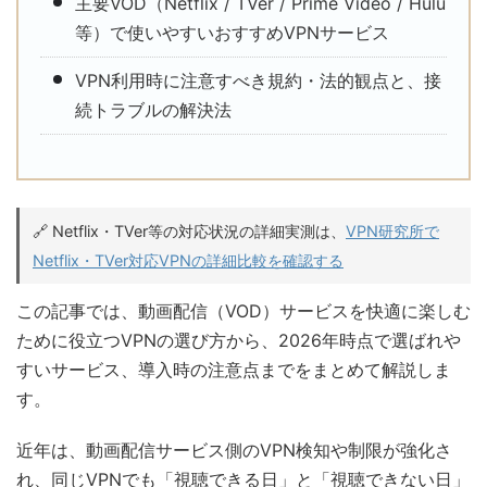
主要VOD（Netflix / TVer / Prime Video / Hulu
等）で使いやすいおすすめVPNサービス
VPN利用時に注意すべき規約・法的観点と、接
続トラブルの解決法
🔗 Netflix・TVer等の対応状況の詳細実測は、
VPN研究所で
Netflix・TVer対応VPNの詳細比較を確認する
この記事では、動画配信（VOD）サービスを快適に楽しむ
ために役立つVPNの選び方から、2026年時点で選ばれや
すいサービス、導入時の注意点までをまとめて解説しま
す。
近年は、動画配信サービス側のVPN検知や制限が強化さ
れ、同じVPNでも「視聴できる日」と「視聴できない日」