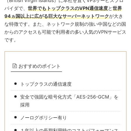
（British Virgin Islands）に本社を置くVPSサービスプロ
バイダで、
世界でもトップクラスのVPN通信速度
と
世界
94ヵ国以上に広がる巨大なサーバーネットワーク
が大き
な特徴です。また、ネットワーク規制の強い中国などの国
からのアクセスも可能で利用者の多い人気のVPNサービス
です。
おすすめのポイント
トップクラスの通信速度
安全で強固な暗号化方式「AES-256-GCM」を
採用
ノーログポリシー有り
１年以上の長期利用時のコストパフォーマンス