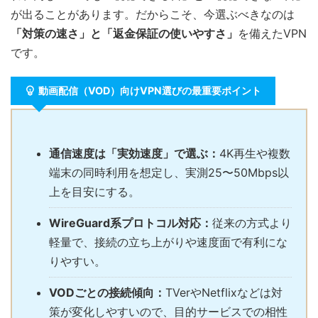
が出ることがあります。だからこそ、今選ぶべきなのは
「対策の速さ」と「返金保証の使いやすさ」
を備えたVPN
です。
動画配信（VOD）向けVPN選びの最重要ポイント
通信速度は「実効速度」で選ぶ：
4K再生や複数
端末の同時利用を想定し、実測25〜50Mbps以
上を目安にする。
WireGuard系プロトコル対応：
従来の方式より
軽量で、接続の立ち上がりや速度面で有利にな
りやすい。
VODごとの接続傾向：
TVerやNetflixなどは対
策が変化しやすいので、目的サービスでの相性