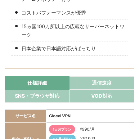
コストパフォーマンスが優秀
15ヵ国100カ所以上の広範なサーバーネットワ
ーク
日本企業で日本語対応がばっちり
仕様詳細
通信速度
SNS・ブラウザ対応
VOD対応
サービス名
Glocal VPN
¥990/月
1ヵ月プラン
¥825/月