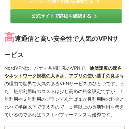
レビュー記事で詳細を確認する
5
公式サイトで詳細を確認する
高
速通信と高い安全性で人気のVPNサ
ービス
NordVPNは、パナマ共和国発のVPNで、
通信速度の速さ
やネットワーク規模の大きさ
、
アプリの使い勝手の良さ
等
の理由で世界で人気のあるVPNサービスのひとつです。ま
た、短期利用時のコストは少し高めの料金設定ですが、１
年利用や２年利用のプランであれば１か月利用時の料金と
比べて半額以下で使えるので、１年以上の長期利用を考え
ているのであればコストパフォーマンスも優秀です。