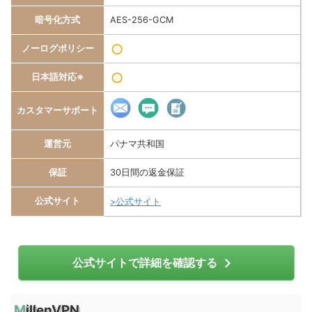
暗号化方式
AES-256-GCM
○
ノーログポリシー
○
日本語対応※
カスタマーサポート
運営元
パナマ共和国
保証
30日間の返金保証
公式サイト
>公式サイト
公式サイトで詳細を確認する
MillenVPN