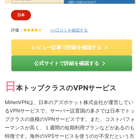
日本
評価：
>>口コミを確認する
4
.
0
/
レビュー記事で詳細を確認する
5
公式サイトで詳細を確認する
日
本トップクラスのVPNサービス
MillenVPNは、日本のアズポケット株式会社が運営してい
るVPNサービスで、サーバー設置国の多さでは日本でトッ
プクラスの規模のVPNサービスです。また、コストパフォ
ーマンスが高く、１週間の短期利用プランなどがあるのも
特徴です。海外のVPSサービスを使うのが不安だという方