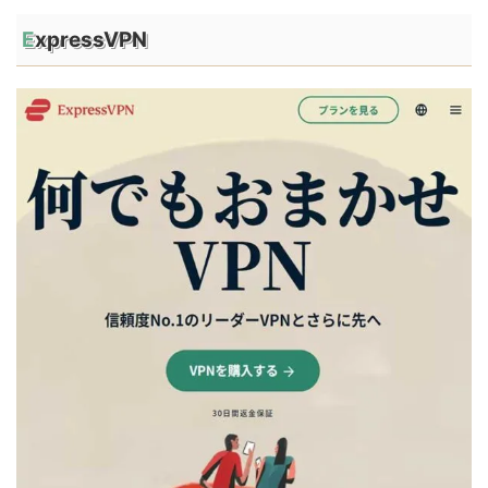
ExpressVPN