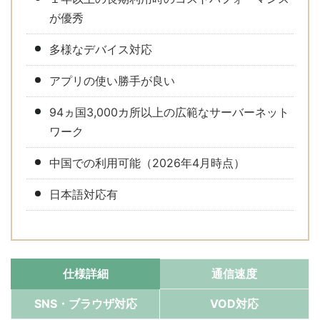
が優秀
多様なデバイス対応
アプリの使い勝手が良い
94ヵ国3,000カ所以上の広範なサーバーネット
ワーク
中国での利用可能（2026年4月時点）
日本語対応有
仕様詳細
通信速度
SNS・ブラウザ対応
VOD対応