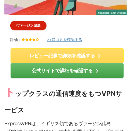
ヴァージン諸島
評価：
>>口コミを確認する
4
.
0
/
レビュー記事で詳細を確認する
5
公式サイトで詳細を確認する
ト
ップクラスの通信速度をもつVPNサ
ービス
ExpressVPNは、イギリス領であるヴァージン諸島