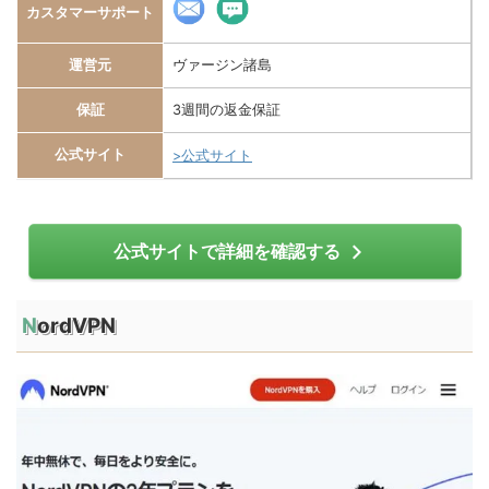
カスタマーサポート
運営元
ヴァージン諸島
保証
3週間の返金保証
公式サイト
>公式サイト
公式サイトで詳細を確認する
NordVPN