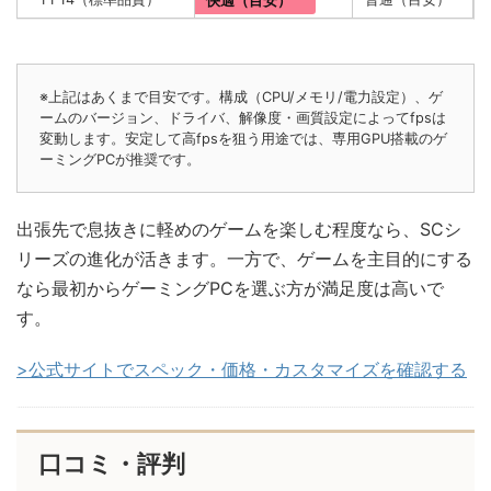
快適（目安）
※上記はあくまで目安です。構成（CPU/メモリ/電力設定）、ゲ
ームのバージョン、ドライバ、解像度・画質設定によってfpsは
変動します。安定して高fpsを狙う用途では、専用GPU搭載のゲ
ーミングPCが推奨です。
出張先で息抜きに軽めのゲームを楽しむ程度なら、SCシ
リーズの進化が活きます。一方で、ゲームを主目的にする
なら最初からゲーミングPCを選ぶ方が満足度は高いで
す。
>公式サイトでスペック・価格・カスタマイズを確認する
口コミ・評判