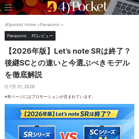
4Dpocket Home
>
Panasonic
>
Panasonic
PCレビュー
【2026年版】Let’s note SRは終了？
後継SCとの違いと今選ぶべきモデル
を徹底解説
7月 21, 2026
※本ページにはプロモーションが含まれています。