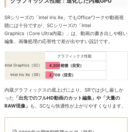
グラフィックス性能：進化した内蔵GPU
SRシリーズの「Intel Iris Xe」でもOfficeワークや動画視
聴には十分ですが、SCシリーズの「Intel
Graphics（Core Ultra内蔵）」は、動画の書き出しや軽い
編集、画像処理の応答性で差が出やすい設計です。
グラフィックス性能
Intel Graphics（SC）
4,200前後（目安）
Intel Iris Xe（SR）
2,709（目安）
内蔵グラフィックスの底上げにより、SRでは少し厳しか
った
「出先でのフルHD動画のカット編集」や「大量の
RAW現像」
も、SCなら快適性が上がりやすくなります。