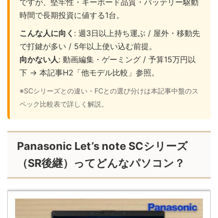
ですが、堅牢性・キーボード品質・バッテリー駆動
時間で長期投資に値する1台。
こんな人に向く
: 週3日以上持ち運ぶ / 屋外・移動先
で打鍵が多い / 5年以上使い込む前提。
向かない人
: 動画編集・ゲーミング / 予算15万円以
下 → 本記事H2「他モデル比較」参照。
※SCシリーズとの違い・FCとの選び分けは本記事中盤のス
ペック比較表で詳しく解説。
Panasonic Let’s note SCシリーズ
（SR後継）ってどんなパソコン？