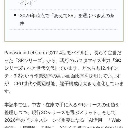
イント”
2026年時点で「あえてSR」を選ぶべき人の条
件
Panasonic Let’s noteの12.4型モバイルは、長らく定番だ
った「SRシリーズ」から、現行のカスタマイズ主力
「SC
シリーズ」
へと世代交代しています。どちらも12.4イン
チ・3:2という作業効率の高い画面比率を採用しています
が、CPU世代や周辺機能、端子構成は大きく進化していま
す。
本記事では、中古・在庫で手に入るSRシリーズの価値を
整理しつつ、現行SCシリーズを選ぶメリット、そして
2026年のビジネスシーンで重要になる「AI活用」「Web
会議」「携帯性」を軸に、どちらを選ぶべきかを分かりや