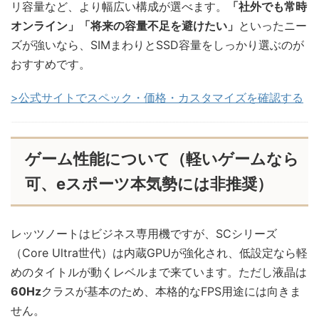
リ容量など、より幅広い構成が選べます。
「社外でも常時
オンライン」「将来の容量不足を避けたい」
といったニー
ズが強いなら、SIMまわりとSSD容量をしっかり選ぶのが
おすすめです。
>公式サイトでスペック・価格・カスタマイズを確認する
ゲーム性能について（軽いゲームなら
可、eスポーツ本気勢には非推奨）
レッツノートはビジネス専用機ですが、SCシリーズ
（Core Ultra世代）は内蔵GPUが強化され、低設定なら軽
めのタイトルが動くレベルまで来ています。ただし液晶は
60Hz
クラスが基本のため、本格的なFPS用途には向きま
せん。