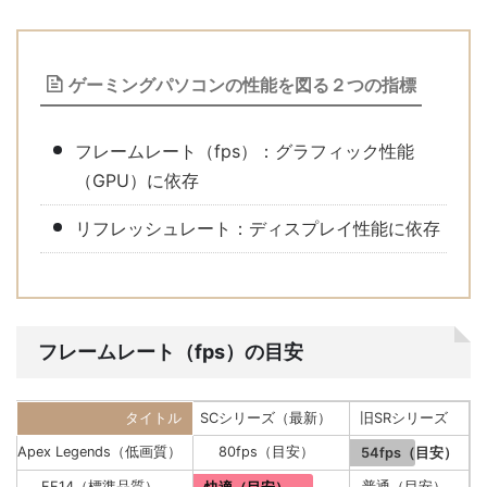
ゲーミングパソコンの性能を図る２つの指標
フレームレート（fps）：グラフィック性能
（GPU）に依存
リフレッシュレート：ディスプレイ性能に依存
フレームレート（fps）の目安
タイトル
SCシリーズ（最新）
旧SRシリーズ
Apex Legends（低画質）
80fps（目安）
54fps（目安）
FF14（標準品質）
普通（目安）