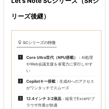
Let’s Note SCシリーズ（SRシ
リーズ後継）
SCシリーズの特徴
Core Ultra世代（NPU搭載）
：AI処理
やWeb会議支援を省電力に実行しやす
い
Copilotキー搭載
：生成AIへのアクセス
がワンタッチでスムーズ
12.4インチ 3:2液晶
：縦長でExcelやブ
ラウザ作業が快適