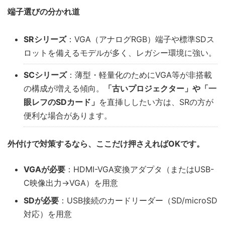
端子選びの分かれ道
SRシリーズ
：VGA（アナログRGB）端子や標準SDス
ロットを備えるモデルが多く、レガシー環境に強い。
SCシリーズ
：薄型・軽量化のためにVGA等が非搭載
の構成が増える傾向。
「古いプロジェクター」や「一
眼レフのSDカード」
を直挿ししたい方は、SRの方が
便利な場合があります。
外付けで対策するなら、ここだけ押さえればOKです。
VGAが必要
：HDMI-VGA変換アダプタ（またはUSB-
C映像出力→VGA）を用意
SDが必要
：USB接続のカードリーダー（SD/microSD
対応）を用意