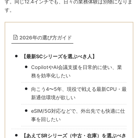
す。同じ12.4インチでも、日々の業務体験は別物になりま
す。
2026年の選び方ガイド
【最新SCシリーズを選ぶべき人】
CopilotやAI会議支援を日常的に使い、業
務を効率化したい
向こう4〜5年、現役で戦える最新CPU・最
新通信環境が欲しい
eSIM/5G対応などで、外出先でも快適に仕
事を回したい
【あえてSRシリーズ（中古・在庫）を選ぶべき