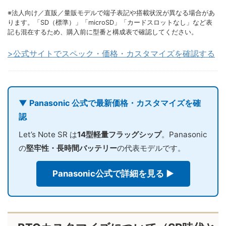
※法人向け／直販／量販モデルで端子表記や搭載状況が異なる場合があ
ります。「SD（標準）」「microSD」「カードスロットなし」など表
記も混在するため、購入前に型番と構成表で確認してください。
>公式サイトでスペック・価格・カスタマイズを確認する
▼ Panasonic 公式で最新価格・カスタマイズを確
認
Let’s Note SR は
14型軽量フラッグシップ
。Panasonic
の
堅牢性・長時間バッテリー
の代表モデルです。
Panasonic公式で詳細を見る ▶