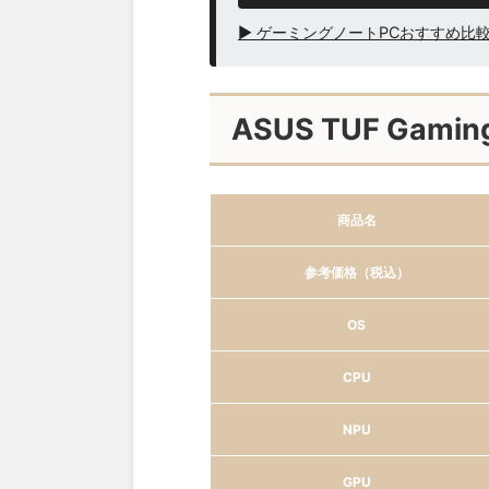
▶ ゲーミングノートPCおすすめ比
ASUS TUF G
商品名
参考価格（税込）
OS
CPU
NPU
GPU