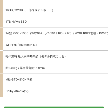
16GB / 32GB（一部構成オンボード）
1TB NVMe SSD
14型 2560×1600（WQXGA）／16:10 / 165Hz IPS（sRGB 100%前後・P
Wi-Fi 6E / Bluetooth 5.3
軽作業時 最大約18時間級（モデル構成による）
約1.46kg / 厚さ最薄約16.9mm
MIL-STD-810H準拠
Dolby Atmos対応