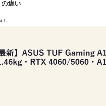
5との違い
ます。