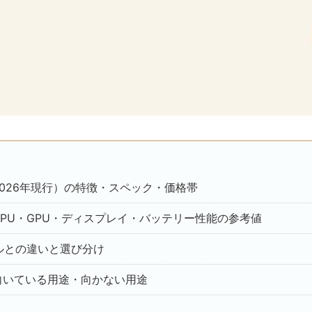
A14（2026年現行）の特徴・スペック・価格帯
A14のCPU・GPU・ディスプレイ・バッテリー性能の参考値
ルとの違いと選び分け
A14が向いている用途・向かない用途