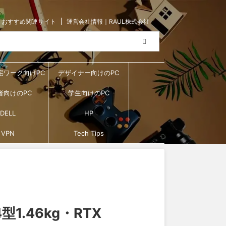
おすすめ関連サイト
運営会社情報｜RAUL株式会社
宅ワーク向けPC
デザイナー向けのPC
者向けのPC
学生向けのPC
DELL
HP
VPN
Tech Tips
型1.46kg・RTX