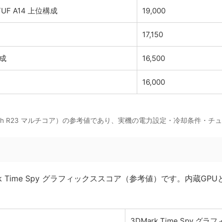
TUF A14 上位構成
19,000
17,150
構成
16,500
16,000
ench R23 マルチコア）の参考値であり、実機の電力設定・冷却条件・
rk Time Spy グラフィックススコア（参考値）です。内蔵G
3DMark Time Spy 