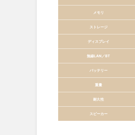
メモリ
ストレージ
ディスプレイ
無線LAN／BT
バッテリー
重量
耐久性
スピーカー