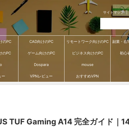
サイトマップ
けのPC
CAD向けのPC
リモートワーク向けのPC
副業・在
けのPC
ゲーム向けのPC
ビジネス向けのPC
初心
o
Dospara
mouse
ュー
VPNレビュー
おすすめVPN
 TUF Gaming A14 完全ガイド｜14