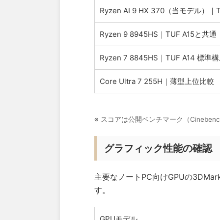
Ryzen AI 9 HX 370（当モデル）｜
Ryzen 9 8945HS｜TUF A15と共通
Ryzen 7 8845HS｜TUF A14 標準
Core Ultra 7 255H｜薄型上位比較
※ スコアは公開ベンチマーク（Cineb
グラフィック性能の確認
主要なノートPC向けGPUの3DMa
す。
GPUモデル