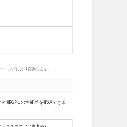
チューニングにより変動します。
PUと外部GPUの性能差を把握できま
グラフィックススコア（参考値）