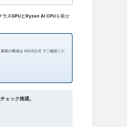
クラスGPUとRyzen AI CPU
を載せ
新の構成は ASUS公式 でご確認くだ
公式チェック推奨。