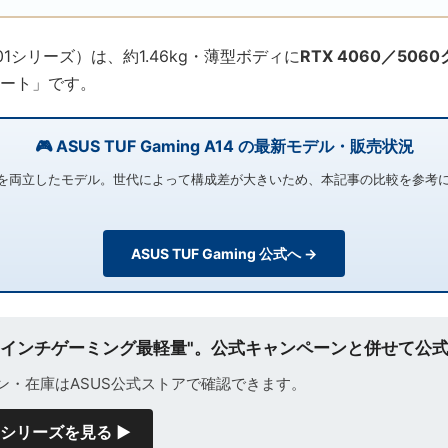
01シリーズ）は、約1.46kg・薄型ボディに
RTX 4060／5060
ート」です。
🎮 ASUS TUF Gaming A14 の最新モデル・販売状況
性能を両立したモデル。世代によって構成差が大きいため、本記事の比較を参考に最
ASUS TUF Gaming 公式へ →
A14は"14インチゲーミング最軽量"。公式キャンペーンと併せて
ーン・在庫はASUS公式ストアで確認できます。
ingシリーズを見る ▶