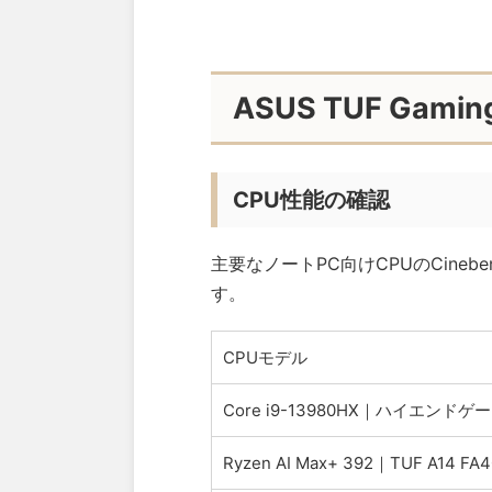
ASUS TUF Gam
CPU性能の確認
主要なノートPC向けCPUのCine
す。
CPUモデル
Core i9-13980HX｜ハイエンド
Ryzen AI Max+ 392｜TUF A14 F