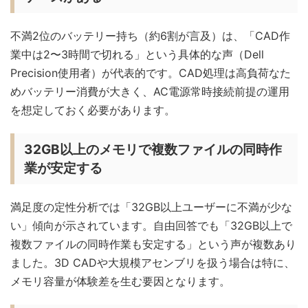
不満2位のバッテリー持ち（約6割が言及）は、「CAD作
業中は2〜3時間で切れる」という具体的な声（Dell
Precision使用者）が代表的です。CAD処理は高負荷なた
めバッテリー消費が大きく、AC電源常時接続前提の運用
を想定しておく必要があります。
32GB以上のメモリで複数ファイルの同時作
業が安定する
満足度の定性分析では「32GB以上ユーザーに不満が少な
い」傾向が示されています。自由回答でも「32GB以上で
複数ファイルの同時作業も安定する」という声が複数あり
ました。3D CADや大規模アセンブリを扱う場合は特に、
メモリ容量が体験差を生む要因となります。