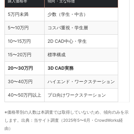
購入価格帯
傾向・主な特徴
5万円未満
少数（学生・中古）
5〜10万円
コスパ重視・学生層
10〜15万円
2D CAD中心・学生
15〜20万円
標準構成
20〜30万円
3D CAD実務
30〜40万円
ハイエンド・ワークステーション
40〜50万円以上
プロ向けワークステーション
※価格帯別の人数は本調査では取得していないため、傾向のみを示
します。出典：当サイト調査（2025年5〜6月・CrowdWorks経
由）