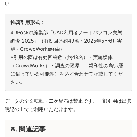
い。
推奨引用形式：
4DPocket編集部「CAD利用者ノートパソコン実態
調査 2025」（有効回答約49名・2025年5〜6月実
施・CrowdWorks経由）
※引用の際は有効回答数（約49名）・実施媒体
（CrowdWorks）・調査の限界（IT親和性の高い層
に偏っている可能性）を必ず合わせて記載してくだ
さい。
データの全文転載・二次配布は禁止です。一部引用は出典
明記の上でご利用いただけます。
8. 関連記事