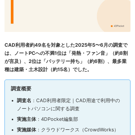
CAD利用者約49名を対象とした2025年5〜6月の調査で
は、ノートPCへの不満1位は「発熱・ファン音」（約8割
が言及）、2位は「バッテリー持ち」（約6割）、最多業
種は建築・土木設計（約15名）でした。
調査概要
調査名
：CAD利用者限定｜CAD用途で利用中の
ノートパソコンに関する調査
実施主体
：4DPocket編集部
実施媒体
：クラウドワークス（CrowdWorks）