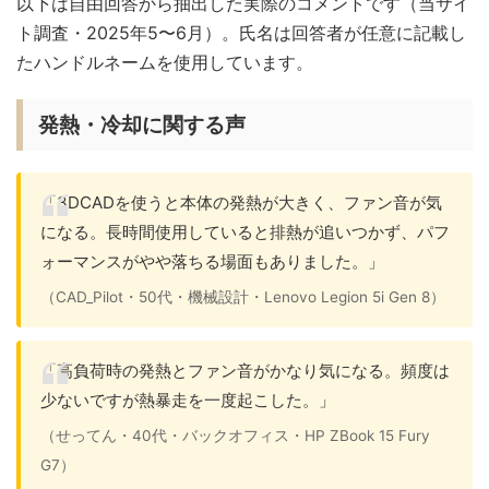
以下は自由回答から抽出した実際のコメントです（当サイ
ト調査・2025年5〜6月）。氏名は回答者が任意に記載し
たハンドルネームを使用しています。
発熱・冷却に関する声
「3DCADを使うと本体の発熱が大きく、ファン音が気
になる。長時間使用していると排熱が追いつかず、パフ
ォーマンスがやや落ちる場面もありました。」
（CAD_Pilot・50代・機械設計・Lenovo Legion 5i Gen 8）
「高負荷時の発熱とファン音がかなり気になる。頻度は
少ないですが熱暴走を一度起こした。」
（せってん・40代・バックオフィス・HP ZBook 15 Fury
G7）