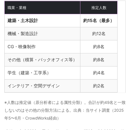
職業・業種
推定人数
建築・土木設計
約15名（最多）
機械・製造設計
約12名
CG・映像制作
約8名
その他（積算・バックオフィス等）
約8名
学生（建築・工学系）
約4名
インテリア・空間デザイン
約2名
※人数は推定値（原分析者による属性分類）。合計が約49名と一致
しないのはその他の分類方法による。出典：当サイト調査（2025
年5〜6月・CrowdWorks経由）