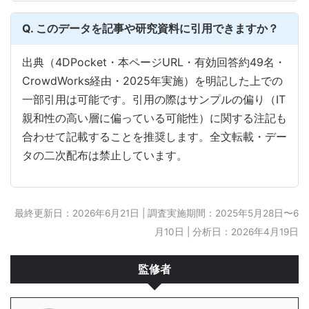
Q. このデータを記事や研究資料に引用できますか？
出典（4DPocket・本ページURL・有効回答約49名・
CrowdWorks経由・2025年実施）を明記した上での
一部引用は可能です。引用の際はサンプルの偏り（IT
親和性の高い層に偏っている可能性）に関する注記も
合わせて記載することを推奨します。全文転載・デー
タの二次配布は禁止しています。
最終更新日：2026年6月21日 | 調査実施期間：2025年5月28日〜6
月10日 | 分析日：2026年4月19日
監修者