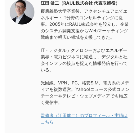
江田 健二（RAUL株式会社 代表取締役）
慶應義塾大学卒業後、アクセンチュアにてエ
ネルギー・IT分野のコンサルティングに従
事。2005年にRAUL株式会社を設立し、企業
のシステム開発支援からWebマーケティング
戦略まで幅広い領域を支援してきた。
IT・デジタルテクノロジーおよびエネルギー
業界・電力ビジネスに精通し、デジタルと社
会インフラの接点を捉えた情報発信を行って
いる。
光回線、VPN、PC、格安SIM、電力系のメデ
ィアを複数運営。Yahoo!ニュース公式コメン
テーターやテレビ・ウェブメディアでも幅広
く発信中。
監修者（江田健二）のプロフィール・実績は
こちら