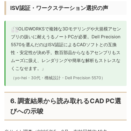
ISV認証・ワークステーション選択の声
「SOLIDWORKSで複雑な3Dモデリングや大規模アセン
ブリの扱いに耐えうるノートPCが必要。Dell Precision
5570を選んだのはISV認証によるCADソフトとの互換
性・安定性が決め手。数百部品からなるアセンブリもス
ムーズに扱え、レンダリングや簡単な解析もストレスな
くこなせます。」
（yo-hei・30代・機械設計・Dell Precision 5570）
6. 調査結果から読み取れるCAD PC選
びへの示唆