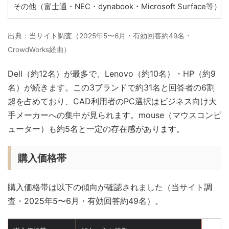
その他（富士通・NEC・dynabook・Microsoft Surface等）
出典：当サイト調査（2025年5〜6月・有効回答約49名・
CrowdWorks経由）
Dell（約12名）が最多で、Lenovo（約10名）・HP（約9
名）が続きます。この3ブランドで約31名と回答者の6割
超を占めており、CAD利用者のPC選択はビジネス向け大
手メーカーへの集中が見られます。mouse（マウスコンピ
ューター）も約5名と一定の存在感があります。
購入価格帯
購入価格帯は以下の傾向が確認されました（当サイト調
査・2025年5〜6月・有効回答約49名）。