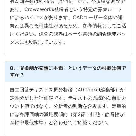
有効回答数は約49名（n≈49）です。小規模な調査で
あり、CrowdWorks登録者という特定の募集ルート
によるバイアスがあります。CADユーザー全体の傾
向とは異なる可能性があるため、参考情報としてご活
用ください。調査の限界はページ冒頭の調査概要ボッ
クスにも明記しています。
Q. 「約8割が発熱に不満」というデータの根拠は何で
すか？
自由回答テキストを原分析者（4DPocket編集部）が
定性分析した評価値です。テキストの系統的な自動カ
ウント値ではなく、分析者の判断を含みます。定量的
には各評価軸の満足度傾向（第2節・排熱・静音性が
全軸中最低水準）と合わせてご確認ください。