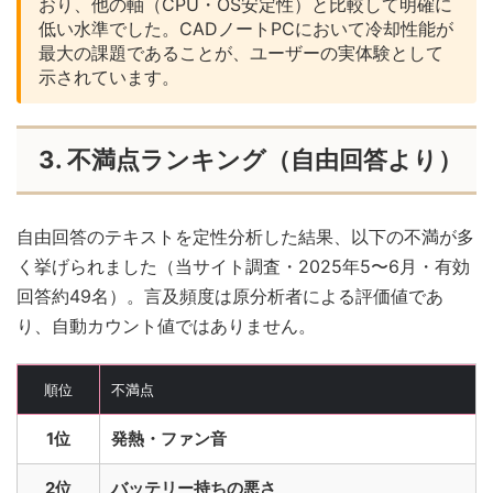
おり、他の軸（CPU・OS安定性）と比較して明確に
低い水準でした。CADノートPCにおいて冷却性能が
最大の課題であることが、ユーザーの実体験として
示されています。
3. 不満点ランキング（自由回答より）
自由回答のテキストを定性分析した結果、以下の不満が多
く挙げられました（当サイト調査・2025年5〜6月・有効
回答約49名）。言及頻度は原分析者による評価値であ
り、自動カウント値ではありません。
順位
不満点
1位
発熱・ファン音
2位
バッテリー持ちの悪さ