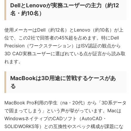
DellとLenovoが実務ユーザーの主力（約12
名・約10名）
使用メーカーはDell（約12名）とLenovo（約10名）が上
位で、この2社で回答者の45%超を占めます。特にDell
Precision（ワークステーション）はISV認証の観点から
3D CAD実務ユーザーに選ばれている点が証言から読み取
れます。
MacBookは3D用途に苦戦するケースがあ
る
MacBook Pro利用の学生（na・20代）から「3D系データ
で固まってしまう」という声が挙がっています。Macは
WindowsネイティブのCADソフト（AutoCAD・
SOLIDWORKS等）との互換性やスペック構成が課題にな