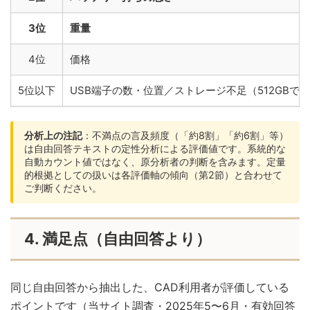
3位
重量
4位
価格
5位以下
USB端子の数・位置／ストレージ不足（512GBで
分析上の注記
：不満点の言及頻度（「約8割」「約6割」等）
は自由回答テキストの定性分析による評価値です。系統的な
自動カウント値ではなく、原分析者の判断を含みます。定量
的根拠としての扱いは各評価軸の傾向（第2節）と合わせて
ご判断ください。
4. 満足点（自由回答より）
同じ自由回答から抽出した、CAD利用者が評価している
ポイントです（当サイト調査・2025年5〜6月・有効回答