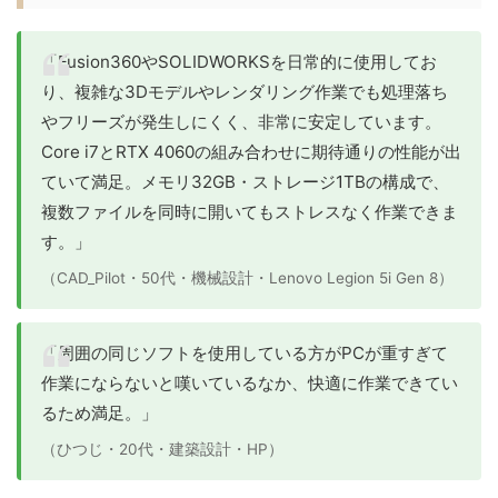
「Fusion360やSOLIDWORKSを日常的に使用してお
り、複雑な3Dモデルやレンダリング作業でも処理落ち
やフリーズが発生しにくく、非常に安定しています。
Core i7とRTX 4060の組み合わせに期待通りの性能が出
ていて満足。メモリ32GB・ストレージ1TBの構成で、
複数ファイルを同時に開いてもストレスなく作業できま
す。」
（CAD_Pilot・50代・機械設計・Lenovo Legion 5i Gen 8）
「周囲の同じソフトを使用している方がPCが重すぎて
作業にならないと嘆いているなか、快適に作業できてい
るため満足。」
（ひつじ・20代・建築設計・HP）