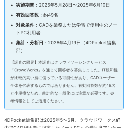
実施期間
：2025年5月28日〜2025年6月10日
有効回答数
：約49名
対象条件
：CADを業務または学習で使用中のノー
トPC利用者
集計・分析日
：2026年4月19日（4DPocket編集
部）
【調査の限界】本調査はクラウドソーシングサービス
「CrowdWorks」を通じて回答者を募集しました。IT親和性
が比較的高い層に偏っている可能性があり、CADユーザー
全体を代表するものではありません。有効回答数が約49名
と小規模なため、統計的な一般化には注意が必要です。参
考情報としてご活用ください。
4DPocket編集部は2025年5〜6月、クラウドワークス経
由でCAD利用者に限定したノートPCへの満足度アンケー