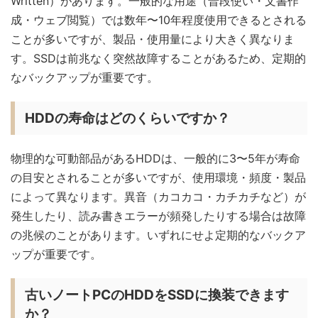
Written）があります。一般的な用途（普段使い・文書作
成・ウェブ閲覧）では数年〜10年程度使用できるとされる
ことが多いですが、製品・使用量により大きく異なりま
す。SSDは前兆なく突然故障することがあるため、定期的
なバックアップが重要です。
HDDの寿命はどのくらいですか？
物理的な可動部品があるHDDは、一般的に3〜5年が寿命
の目安とされることが多いですが、使用環境・頻度・製品
によって異なります。異音（カコカコ・カチカチなど）が
発生したり、読み書きエラーが頻発したりする場合は故障
の兆候のことがあります。いずれにせよ定期的なバックア
ップが重要です。
古いノートPCのHDDをSSDに換装できます
か？