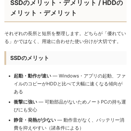
SSDのメリット・デメリット / HDDの
メリット・デメリット
それぞれの長所と短所を整理します。どちらが「優れてい
る」かではなく、用途に合わせた使い分けが大切です。
SSDのメリット
起動・動作が速い
— Windows・アプリの起動、ファ
イルのコピーがHDDと比べて大幅に速くなる傾向が
ある
衝撃に強い
— 可動部品がないためノートPCの持ち運
びにも安心
静音・発熱が少ない
— 動作音がなく、バッテリー消
費を抑えやすい（諸条件による）