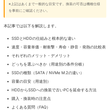
※上記はあくまで一般的な目安です。換装の可否は機種仕様
を事前にご確認ください。
本記事では以下を解説します。
SSDとHDDの仕組みと根本的な違い
速度・容量単価・耐衝撃・寿命・静音・発熱の比較表
それぞれのメリット・デメリット
どっちを選ぶべきか（用途別の条件分岐）
SSDの種類（SATA / NVMe M.2の違い）
容量の目安（用途別）
HDDからSSDへの換装で古いPCを延命する方法
購入・換装時の注意点
よくある質問（FAQ）