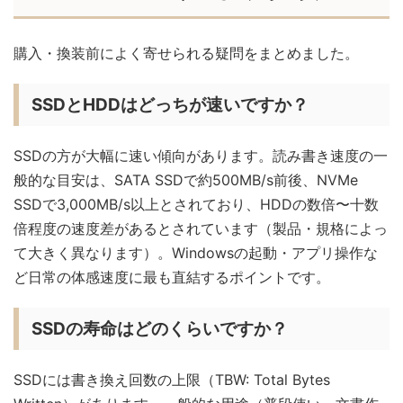
購入・換装前によく寄せられる疑問をまとめました。
SSDとHDDはどっちが速いですか？
SSDの方が大幅に速い傾向があります。読み書き速度の一
般的な目安は、SATA SSDで約500MB/s前後、NVMe
SSDで3,000MB/s以上とされており、HDDの数倍〜十数
倍程度の速度差があるとされています（製品・規格によっ
て大きく異なります）。Windowsの起動・アプリ操作な
ど日常の体感速度に最も直結するポイントです。
SSDの寿命はどのくらいですか？
SSDには書き換え回数の上限（TBW: Total Bytes