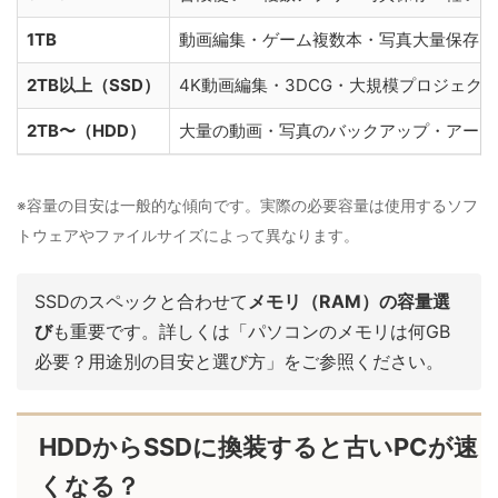
1TB
動画編集・ゲーム複数本・写真大量保存
2TB以上（SSD）
4K動画編集・3DCG・大規模プロジェク
2TB〜（HDD）
大量の動画・写真のバックアップ・アーカ
※容量の目安は一般的な傾向です。実際の必要容量は使用するソフ
トウェアやファイルサイズによって異なります。
SSDのスペックと合わせて
メモリ（RAM）の容量選
び
も重要です。詳しくは「パソコンのメモリは何GB
必要？用途別の目安と選び方」をご参照ください。
HDDからSSDに換装すると古いPCが速
くなる？