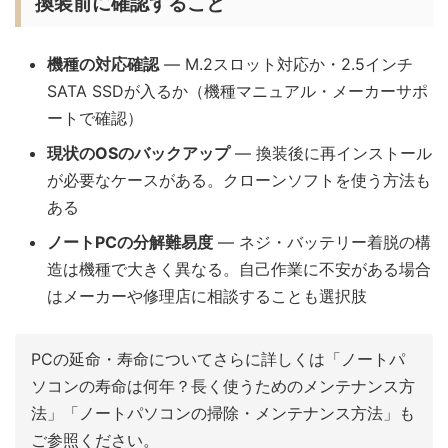
換装前に確認すること
機種の対応確認
— M.2スロット対応か・2.5インチ
SATA SSDが入るか（機種マニュアル・メーカーサポ
ートで確認）
現状のOSのバックアップ
— 換装後に再インストール
が必要なケースがある。クローンソフトを使う方法も
ある
ノートPCの分解難易度
— ネジ・バッテリー着脱の構
造は機種で大きく異なる。自己作業に不安がある場合
はメーカーや修理店に相談することも選択肢
PCの延命・寿命についてさらに詳しくは「ノートパ
ソコンの寿命は何年？長く使うためのメンテナンス方
法」「ノートパソコンの掃除・メンテナンス方法」も
ご参照ください。