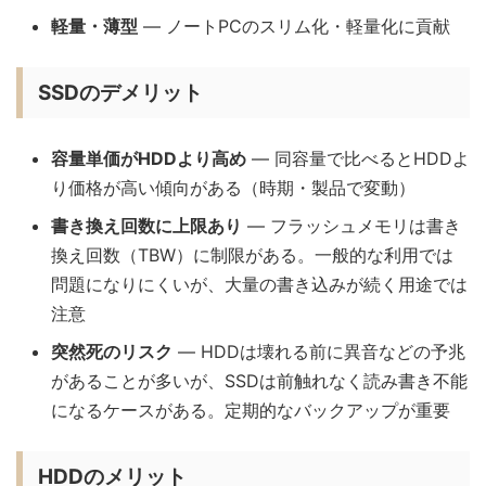
軽量・薄型
— ノートPCのスリム化・軽量化に貢献
SSDのデメリット
容量単価がHDDより高め
— 同容量で比べるとHDDよ
り価格が高い傾向がある（時期・製品で変動）
書き換え回数に上限あり
— フラッシュメモリは書き
換え回数（TBW）に制限がある。一般的な利用では
問題になりにくいが、大量の書き込みが続く用途では
注意
突然死のリスク
— HDDは壊れる前に異音などの予兆
があることが多いが、SSDは前触れなく読み書き不能
になるケースがある。定期的なバックアップが重要
HDDのメリット