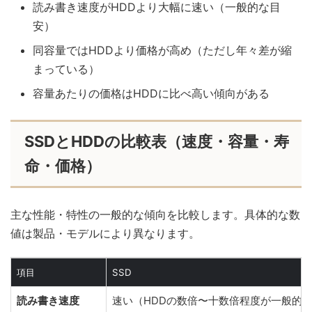
読み書き速度がHDDより大幅に速い（一般的な目
安）
同容量ではHDDより価格が高め（ただし年々差が縮
まっている）
容量あたりの価格はHDDに比べ高い傾向がある
SSDとHDDの比較表（速度・容量・寿
命・価格）
主な性能・特性の一般的な傾向を比較します。具体的な数
値は製品・モデルにより異なります。
項目
SSD
読み書き速度
速い（HDDの数倍〜十数倍程度が一般的