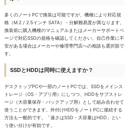
多くのノートPCで換装は可能ですが、機種により対応規
格（M.2 / 2.5インチ SATA）・分解難易度が異なります。
換装前に購入機種のマニュアルまたはメーカーサポートペ
ージで対応SSDの規格を確認してください。自己作業に不
安がある場合はメーカーや修理専門店への相談も選択肢で
す。
SSDとHDDは同時に使えますか？
デスクトップPCや一部のノートPCでは、SSDをメインス
トレージ（OS・アプリ用）にしつつ、HDDをサブストレ
ージ（大容量保存・バックアップ用）として組み合わせて
使うことができます。外付けHDDをノートPCに接続する
方法も一般的です。「速さはSSD・大容量はHDD」とい
う使い分けが有効です。