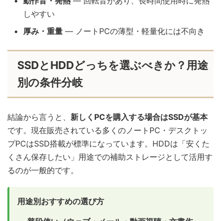
動作音・発熱
— 回転音があり、長時間使用時に発熱
しやすい
厚み・重量
— ノートPCの薄型・軽量化には不向き
SSDとHDDどっちを選ぶべきか？用途
別の条件分岐
結論から言うと、
新しくPCを購入する場合はSSDが基本
です。現在販売されている多くのノートPC・デスクトッ
プPCはSSD搭載が標準になっています。HDDは「安くた
くさん保存したい」用途での補助ストレージとして活用す
るのが一般的です。
用途別おすすめの選び方