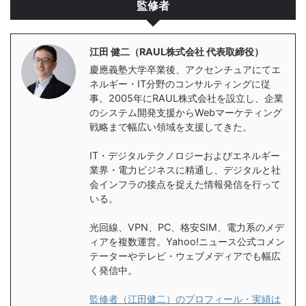
監修者
江田 健二（RAUL株式会社 代表取締役）
慶應義塾大学卒業後、アクセンチュアにてエ
ネルギー・IT分野のコンサルティングに従
事。2005年にRAUL株式会社を設立し、企業
のシステム開発支援からWebマーケティング
戦略まで幅広い領域を支援してきた。
IT・デジタルテクノロジーおよびエネルギー
業界・電力ビジネスに精通し、デジタルと社
会インフラの接点を捉えた情報発信を行って
いる。
光回線、VPN、PC、格安SIM、電力系のメデ
ィアを複数運営。Yahoo!ニュース公式コメン
テーターやテレビ・ウェブメディアでも幅広
く発信中。
監修者（江田健二）のプロフィール・実績は