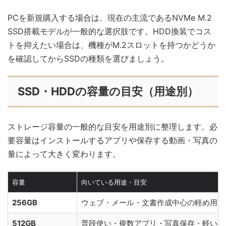
PCを新規購入する場合は、現在の主流であるNVMe M.2
SSD搭載モデルが一般的な選択肢です。HDD換装でコス
トを抑えたい場合は、機種がM.2スロットを持つかどうか
を確認してからSSDの種類を選びましょう。
SSD・HDDの容量の目安（用途別）
ストレージ容量の一般的な目安を用途別に整理します。必
要容量はインストールするアプリや保存する動画・写真の
量によって大きく変わります。
容量
向いている用途・目安
256GB
ウェブ・メール・文書作成中心の軽め用途
512GB
普段使い・複数アプリ・写真保存・軽いゲ