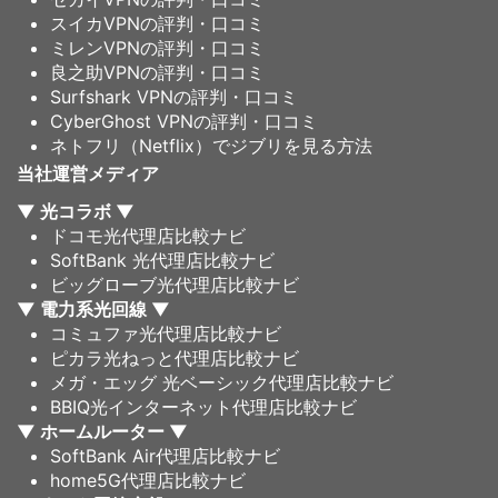
スイカVPNの評判・口コミ
ミレンVPNの評判・口コミ
良之助VPNの評判・口コミ
Surfshark VPNの評判・口コミ
CyberGhost VPNの評判・口コミ
ネトフリ（Netflix）でジブリを見る方法
当社運営メディア
▼ 光コラボ ▼
ドコモ光代理店比較ナビ
SoftBank 光代理店比較ナビ
ビッグローブ光代理店比較ナビ
▼ 電力系光回線 ▼
コミュファ光代理店比較ナビ
ピカラ光ねっと代理店比較ナビ
メガ・エッグ 光ベーシック代理店比較ナビ
BBIQ光インターネット代理店比較ナビ
▼ ホームルーター ▼
SoftBank Air代理店比較ナビ
home5G代理店比較ナビ