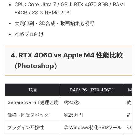
CPU: Core Ultra 7 / GPU: RTX 4070 8GB / RAM:
64GB / SSD: NVMe 2TB
大判印刷・3D合成・動画編集も視野
本格プロ向け
4. RTX 4060 vs Apple M4 性能比較
（Photoshop）
項目
DAIV R6（RTX 4060）
Mac
Generative Fill 処理速度
約2.5秒
約2.
価格（同等スペック）
約25万円
約3
プラグイン互換性
◎ Windows特化PSDツール
○ 