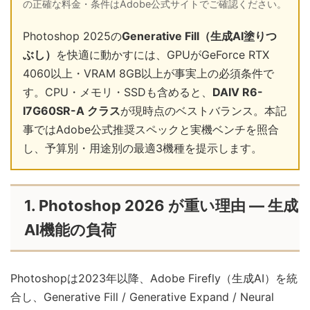
の正確な料金・条件はAdobe公式サイトでご確認ください。
Photoshop 2025の
Generative Fill（生成AI塗りつ
ぶし）
を快適に動かすには、GPUがGeForce RTX
4060以上・VRAM 8GB以上が事実上の必須条件で
す。CPU・メモリ・SSDも含めると、
DAIV R6-
I7G60SR-A クラス
が現時点のベストバランス。本記
事ではAdobe公式推奨スペックと実機ベンチを照合
し、予算別・用途別の最適3機種を提示します。
1. Photoshop 2026 が重い理由 — 生成
AI機能の負荷
Photoshopは2023年以降、Adobe Firefly（生成AI）を統
合し、Generative Fill / Generative Expand / Neural