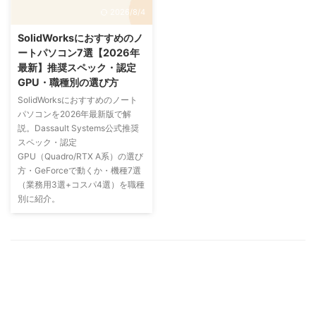
2026/8/4
SolidWorksにおすすめのノ
ートパソコン7選【2026年
最新】推奨スペック・認定
GPU・職種別の選び方
SolidWorksにおすすめのノート
パソコンを2026年最新版で解
説。Dassault Systems公式推奨
スペック・認定
GPU（Quadro/RTX A系）の選び
方・GeForceで動くか・機種7選
（業務用3選+コスパ4選）を職種
別に紹介。