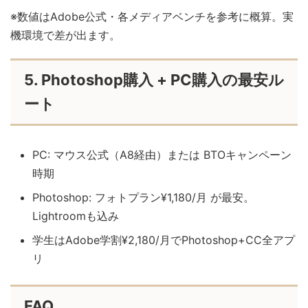
※数値はAdobe公式・各メディアベンチを参考に概算。実
機環境で差が出ます。
5. Photoshop購入 + PC購入の最安ル
ート
PC: マウス公式（A8経由）または BTOキャンペーン
時期
Photoshop: フォトプラン¥1,180/月 が最安。
Lightroomも込み
学生はAdobe学割¥2,180/月でPhotoshop+CC全アプ
リ
FAQ