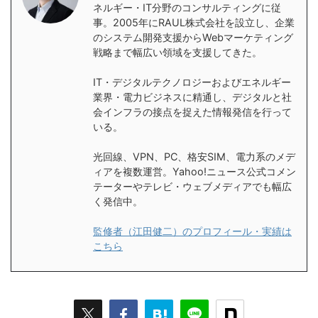
ネルギー・IT分野のコンサルティングに従
事。2005年にRAUL株式会社を設立し、企業
のシステム開発支援からWebマーケティング
戦略まで幅広い領域を支援してきた。
IT・デジタルテクノロジーおよびエネルギー
業界・電力ビジネスに精通し、デジタルと社
会インフラの接点を捉えた情報発信を行って
いる。
光回線、VPN、PC、格安SIM、電力系のメデ
ィアを複数運営。Yahoo!ニュース公式コメン
テーターやテレビ・ウェブメディアでも幅広
く発信中。
監修者（江田健二）のプロフィール・実績は
こちら