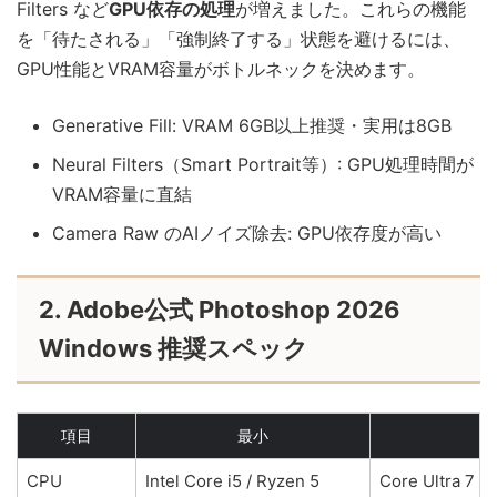
Filters など
GPU依存の処理
が増えました。これらの機能
を「待たされる」「強制終了する」状態を避けるには、
GPU性能とVRAM容量がボトルネックを決めます。
Generative Fill: VRAM 6GB以上推奨・実用は8GB
Neural Filters（Smart Portrait等）: GPU処理時間が
VRAM容量に直結
Camera Raw のAIノイズ除去: GPU依存度が高い
2. Adobe公式 Photoshop 2026
Windows 推奨スペック
項目
最小
CPU
Intel Core i5 / Ryzen 5
Core Ultra 7 