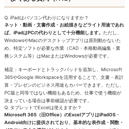
Q. iPadはパソコン代わりになりますか？
ネット・動画・文書作成・お絵描きなどライト用途であれ
ば、iPadはPCの代わりとして十分機能します。
ただし、
WindowsやMacのデスクトップアプリは原則動かないた
め、特定ソフトが必要な作業（CAD・本格動画編集・業
務システム等）はMacまたはWindowsが必要です。
補足：キーボードとトラックパッドを追加し、Microsoft
365やGoogle Workspaceを活用することで、文書・表計
算・プレゼンのビジネス用途もカバーできます。ただし、
PC版と同等ではない機能もあるため、仕事で使う機能が
決まっている場合は事前確認が必要です。
Q. タブレットでExcelは使えますか？
Microsoft 365（旧Office）のExcelアプリはiPadOS・
Android向けに提供されており、基本的な表作成・関数・