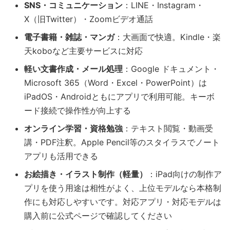
SNS・コミュニケーション
：LINE・Instagram・
X（旧Twitter）・Zoomビデオ通話
電子書籍・雑誌・マンガ
：大画面で快適。Kindle・楽
天koboなど主要サービスに対応
軽い文書作成・メール処理
：Google ドキュメント・
Microsoft 365（Word・Excel・PowerPoint）は
iPadOS・Androidともにアプリで利用可能。キーボ
ード接続で操作性が向上する
オンライン学習・資格勉強
：テキスト閲覧・動画受
講・PDF注釈。Apple Pencil等のスタイラスでノート
アプリも活用できる
お絵描き・イラスト制作（軽量）
：iPad向けの制作ア
プリを使う用途は相性がよく、上位モデルなら本格制
作にも対応しやすいです。対応アプリ・対応モデルは
購入前に公式ページで確認してください