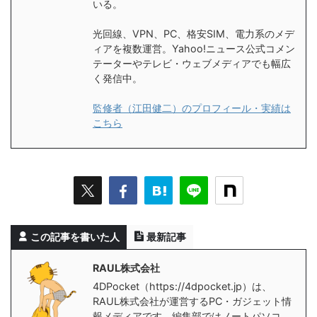
いる。
光回線、VPN、PC、格安SIM、電力系のメデ
ィアを複数運営。Yahoo!ニュース公式コメン
テーターやテレビ・ウェブメディアでも幅広
く発信中。
監修者（江田健二）のプロフィール・実績は
こちら
この記事を書いた人
最新記事
RAUL株式会社
4DPocket（https://4dpocket.jp）は、
RAUL株式会社が運営するPC・ガジェット情
報メディアです。編集部ではノートパソコ