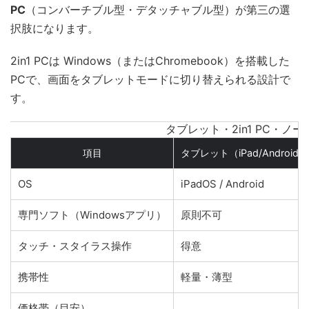
PC
（コンバーチブル型・デタッチャブル型）が第三の選
択肢になります。
2in1 PCは Windows（またはChromebook）を搭載した
PCで、画面をタブレットモードに切り替えられる設計で
す。
タブレット・2in1 PC・ノ
項目
タブレット（iPad/Android）
OS
iPadOS / Android
専門ソフト（Windowsアプリ）
原則不可
タッチ・スタイラス操作
得意
携帯性
軽量・薄型
価格帯（目安）