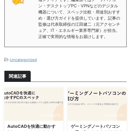
ン・デスクトップPC・VPNなどのデジタル
機器について、スペック比較・用途別おすす
め・選び方ガイドを提供しています。記事の
監修は代表取締役の江田健二（元アクセンチ
ュア、IT・エネルギー業界専門家）が担当。
正確で実用的な情報をお届けします。
-
Uncategorized
関連記事
2026/6/14
2026/7/31
AutoCADを快適に動かす
ゲーミングノートパソコン