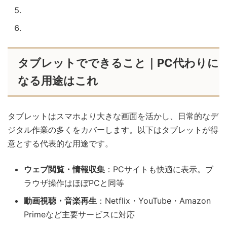
2in1 PCという選択肢
よくある質問
タブレットでできること｜PC代わりに
なる用途はこれ
タブレットはスマホより大きな画面を活かし、日常的なデ
ジタル作業の多くをカバーします。以下はタブレットが得
意とする代表的な用途です。
ウェブ閲覧・情報収集
：PCサイトも快適に表示。ブ
ラウザ操作はほぼPCと同等
動画視聴・音楽再生
：Netflix・YouTube・Amazon
Primeなど主要サービスに対応