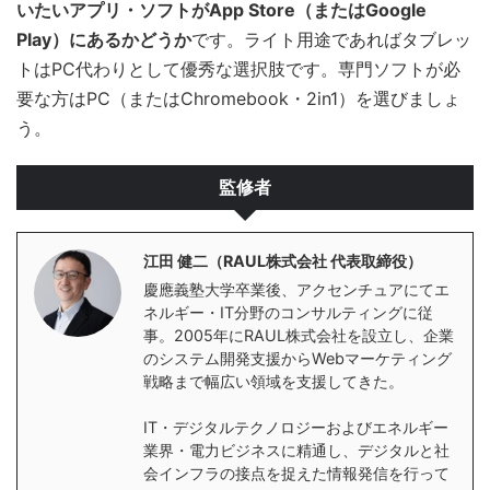
いたいアプリ・ソフトがApp Store（またはGoogle
Play）にあるかどうか
です。ライト用途であればタブレッ
トはPC代わりとして優秀な選択肢です。専門ソフトが必
要な方はPC（またはChromebook・2in1）を選びましょ
う。
監修者
江田 健二（RAUL株式会社 代表取締役）
慶應義塾大学卒業後、アクセンチュアにてエ
ネルギー・IT分野のコンサルティングに従
事。2005年にRAUL株式会社を設立し、企業
のシステム開発支援からWebマーケティング
戦略まで幅広い領域を支援してきた。
IT・デジタルテクノロジーおよびエネルギー
業界・電力ビジネスに精通し、デジタルと社
会インフラの接点を捉えた情報発信を行って