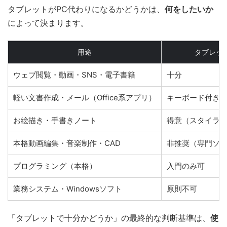
タブレットがPC代わりになるかどうかは、
何をしたいか
によって決まります。
用途
タブレッ
ウェブ閲覧・動画・SNS・電子書籍
十分
軽い文書作成・メール（Office系アプリ）
キーボード付き
お絵描き・手書きノート
得意（スタイラ
本格動画編集・音楽制作・CAD
非推奨（専門ソ
プログラミング（本格）
入門のみ可
業務システム・Windowsソフト
原則不可
「タブレットで十分かどうか」の最終的な判断基準は、
使