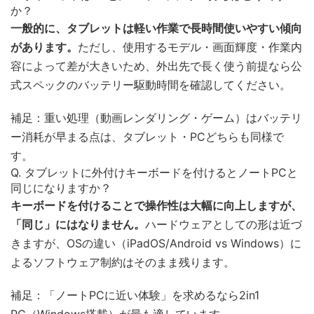
か？
一般的に、タブレットは軽い作業で長時間使いやすい傾向
があります。
ただし、使用するモデル・画面輝度・作業内
容によって差が大きいため、外出先で長く使う前提なら公
式スペックのバッテリー駆動時間を確認してください。
補足：重い処理（動画レンダリング・ゲーム）はバッテリ
ー消耗が早まる点は、タブレット・PCどちらも同様で
す。
Q. タブレットに外付けキーボードを付けるとノートPCと
同じになりますか？
キーボードを付けることで操作性は大幅に向上しますが、
「同じ」にはなりません。
ハードウェアとしての形は近づ
きますが、OSの違い（iPadOS/Android vs Windows）に
よるソフトウェア制約はそのまま残ります。
補足：「ノートPCに近い体験」を求めるなら2in1