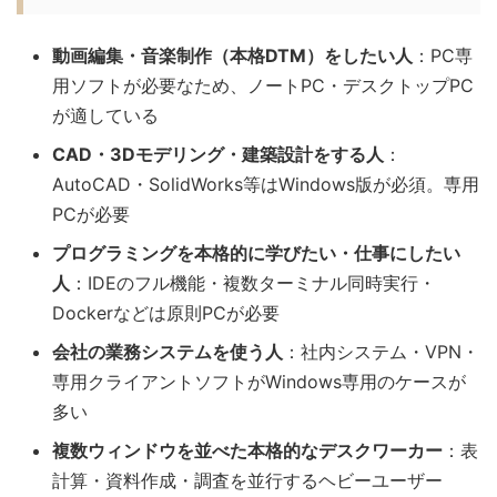
動画編集・音楽制作（本格DTM）をしたい人
：PC専
用ソフトが必要なため、ノートPC・デスクトップPC
が適している
CAD・3Dモデリング・建築設計をする人
：
AutoCAD・SolidWorks等はWindows版が必須。専用
PCが必要
プログラミングを本格的に学びたい・仕事にしたい
人
：IDEのフル機能・複数ターミナル同時実行・
Dockerなどは原則PCが必要
会社の業務システムを使う人
：社内システム・VPN・
専用クライアントソフトがWindows専用のケースが
多い
複数ウィンドウを並べた本格的なデスクワーカー
：表
計算・資料作成・調査を並行するヘビーユーザー