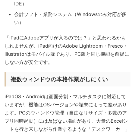
IDE）
会計ソフト・業務システム（Windowsのみ対応が多
い）
「iPadにAdobeアプリが入るのでは？」と思われるかも
しれませんが、iPad向けのAdobe Lightroom・Fresco・
Illustratorはモバイル版であり、PC版と同じ機能を前提に
しない方が安全です。
複数ウィンドウの本格作業がしにくい
iPadOS・Androidは画面分割・マルチタスクに対応して
いますが、機能はOSバージョンや端末によって差があり
ます。PCのウィンドウ管理（自由なリサイズ・多数のア
プリ同時起動）には及ばない場面があり、大量のExcelシ
ートを行き来しながら作業するような「デスクワーカー」